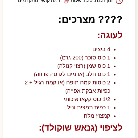
זמן הכנה: 1:30 שעות
רמת קושי: מתקדמים
???? מצרכים:
לעוגה:
4 ביצים
1 כוס סוכר (200 גרם)
1 כוס שמן (רצוי קנולה)
1 כוס חלב (או מים לגרסה פרווה)
2 כוסות קמח תופח (או קמח רגיל + 2
כפיות אבקת אפייה)
1/2 כוס קקאו איכותי
1 כפית תמצית וניל
קמצוץ מלח
לציפוי (גנאש שוקולד):