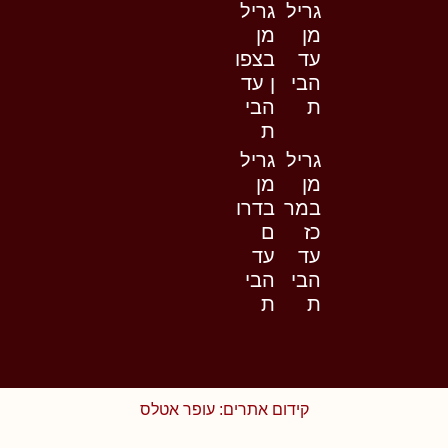
גריל
גריל
מן
מן
עד
בצפו
הבי
ן עד
ת
הבי
ת
גריל
גריל
מן
מן
במר
בדרו
כז
ם
עד
עד
הבי
הבי
ת
ת
קידום אתרים: עופר אטלס