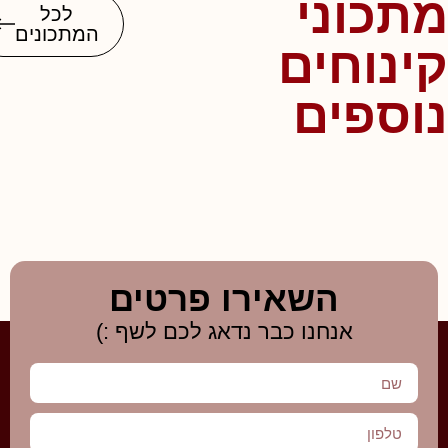
מתכוני
לכל
המתכונים
קינוחים
נוספים
השאירו פרטים
אנחנו כבר נדאג לכם לשף :)