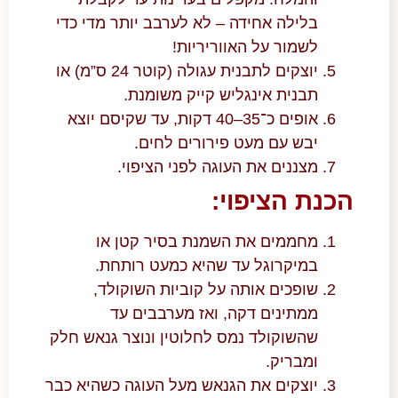
בלילה אחידה – לא לערבב יותר מדי כדי
לשמור על האווריריות!
יוצקים לתבנית עגולה (קוטר 24 ס”מ) או
תבנית אינגליש קייק משומנת.
אופים כ־35–40 דקות, עד שקיסם יוצא
יבש עם מעט פירורים לחים.
מצננים את העוגה לפני הציפוי.
הכנת הציפוי:
מחממים את השמנת בסיר קטן או
במיקרוגל עד שהיא כמעט רותחת.
שופכים אותה על קוביות השוקולד,
ממתינים דקה, ואז מערבבים עד
שהשוקולד נמס לחלוטין ונוצר גנאש חלק
ומבריק.
יוצקים את הגנאש מעל העוגה כשהיא כבר