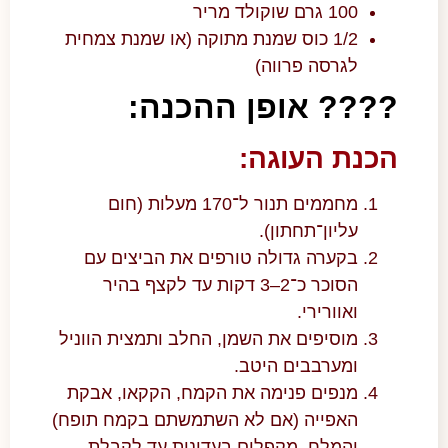
100 גרם שוקולד מריר
1/2 כוס שמנת מתוקה (או שמנת צמחית
לגרסה פרווה)
???? אופן ההכנה:
הכנת העוגה:
מחממים תנור ל־170 מעלות (חום
עליון־תחתון).
בקערה גדולה טורפים את הביצים עם
הסוכר כ־2–3 דקות עד לקצף בהיר
ואוורירי.
מוסיפים את השמן, החלב ותמצית הווניל
ומערבבים היטב.
מנפים פנימה את הקמח, הקקאו, אבקת
האפייה (אם לא השתמשתם בקמח תופח)
והמלח. מקפלים בעדינות עד לקבלת