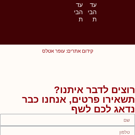
עד
עד
הבי
הבי
ת
ת
קידום אתרים: עופר אטלס
רוצים לדבר איתנו?
תשאירו פרטים, אנחנו כבר
נדאג לכם לשף