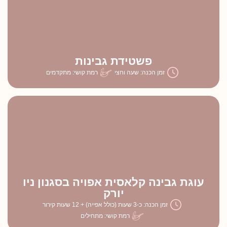
פשטידת גבינות
זמן הכנה: שעה וחצי
רמת קושי: מתקדמים
עוגת גבינה קלאסית אפויה בסגנון ניו
יורק
זמן הכנה: כ-3 שעות (כולל אפייה) + 12 שעות קירור
רמת קושי: מתחילים