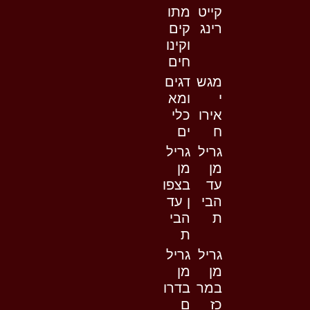
קייט
מתו
רינג
קים
וקינו
חים
מגש
דגים
י
ומא
אירו
כלי
ח
ים
גריל
גריל
מן
מן
עד
בצפו
הבי
ן עד
ת
הבי
ת
גריל
גריל
מן
מן
במר
בדרו
כז
ם