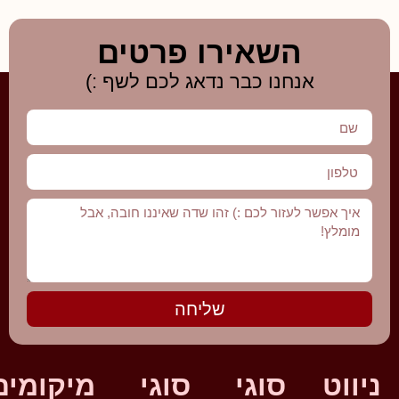
השאירו פרטים
אנחנו כבר נדאג לכם לשף :)
שליחה
ניווט
סוגי
סוגי
מיקומים