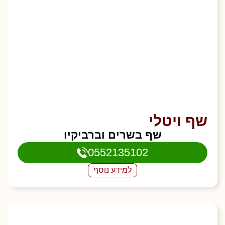
שף ויטלי
שף בשרים וברביקיו
0552135102
למידע נוסף