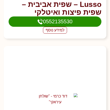
Lusso – שפית אביבית –
שפית פיצות ואיטלקי
0552135530
למידע נוסף