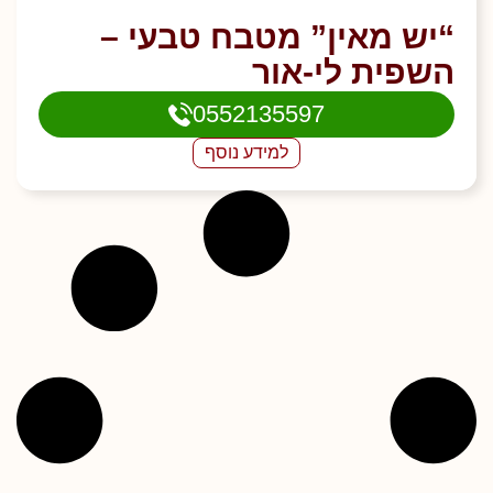
“יש מאין” מטבח טבעי –
השפית לי-אור
0552135597
למידע נוסף