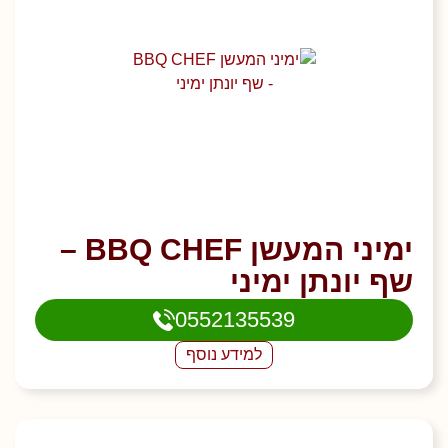
ימיני המעשן BBQ CHEF –
שף יונתן ימיני
0552135539
למידע נוסף