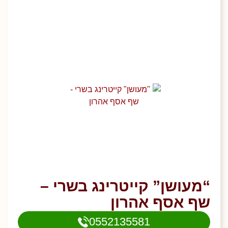
“מעושן” קייטרינג בשרי –
שף אסף אהרון
0552135581