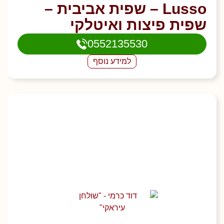
Lusso – שפית אביבית –
שפית פיצות ואיטלקי
0552135530
למידע נוסף