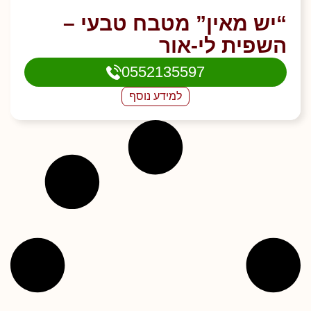
“יש מאין” מטבח טבעי –
השפית לי-אור
0552135597
למידע נוסף