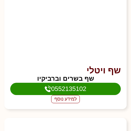
שף ויטלי
שף בשרים וברביקיו
0552135102
למידע נוסף