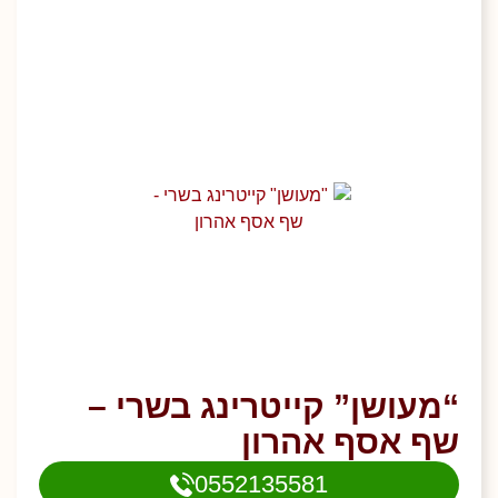
“מעושן” קייטרינג בשרי –
שף אסף אהרון
0552135581