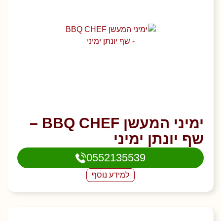
ימיני המעשן BBQ CHEF –
שף יונתן ימיני
0552135539
למידע נוסף