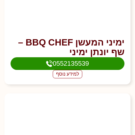
ימיני המעשן BBQ CHEF –
שף יונתן ימיני
0552135539
למידע נוסף