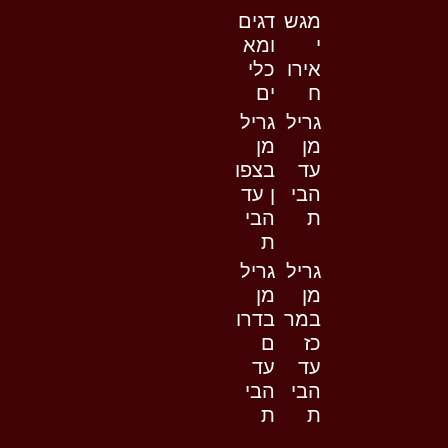
מגש
דגים
י
ומא
אירו
כלי
ח
ים
גריל
גריל
מן
מן
עד
בצפו
הבי
ן עד
ת
הבי
ת
גריל
גריל
מן
מן
במר
בדרו
כז
ם
עד
עד
הבי
הבי
ת
ת