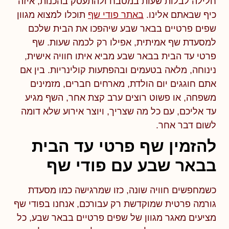
חלילה לבלות שעות במטבח ולהתעסק בהכנות, איזה
כיף שבאתם אלינו.
באתר פודי שף
תוכלו למצוא מגוון
שפים פרטיים בבאר שבע שיהפכו את הבית שלכם
למסעדת שף אמיתית, אפילו רק לכמה שעות. שף
פרטי עד הבית בבאר שבע מביא איתו חוויה אישית,
נינוחה, מלאה בטעמים ובהפתעות קולינריות. בין אם
אתם חוגגים יום הולדת, מארחים חברים, מזמינים
משפחה, או פשוט רוצים ערב קצת אחר, השף מגיע
עד אליכם, עם כל מה שצריך, ויוצר אירוע שלא דומה
לשום דבר אחר.
להזמין שף פרטי עד הבית
בבאר שבע עם פודי שף
כשמחפשים חוויה שונה, כזו שמרגישה כמו מסעדת
גורמה פרטית שמוקדשת רק עבורכם, אנחנו בפודי שף
מציעים מאגר מגוון של שפים פרטיים בבאר שבע, כל