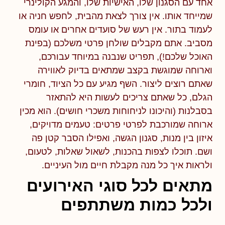
אחד עם הסגנון שלו, האישיות שלו, והמגע הקולינרי
שמייחד אותו. אין צורך לצאת מהבית, לחפש חניה או
לעמוד בתור. אין רעש של סועדים אחרים או עומס
מסביב. אתם מקבלים שולחן פרטי משלכם (בפינת
האוכל שלכם!), תפריט שנבנה במיוחד עבורכם,
וארוחה שמוגשת בקצב שמתאים בדיוק לאווירה
שאתם רוצים ליצור. השף מגיע עם כל הציוד, חומרי
הגלם, כל שאתם צריכים לעשות היא להתאזר
בסבלנות (והיכונו לניחוחות משכרי חושים). הוא מכין
ארוחה שמורכבת לפרטי פרטים: טעמים מדויקים,
איזון בין מנות, סגנון הגשה, ואפילו הסבר קטן פה
ושם. תוכלו לצפות בהכנות, לשאול שאלות, לטעום,
ולראות איך כל מנה מקבלת חיים מול העיניים.
מתאים לכל סוגי האירועים
ולכל כמות משתתפים