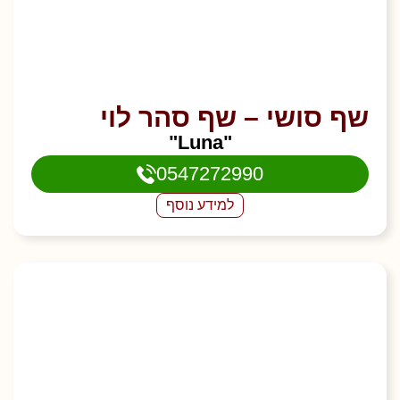
שף סושי – שף סהר לוי
"Luna"
0547272990
למידע נוסף