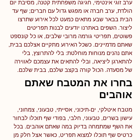
ערב זוגי אינטימי, חגיגה משפחתית קטנה, מסיבת יום
הולדת, ערב חברה או מפגש גדול עם חברים; שף עד
הבית בבאר שבע מתאים כמעט לכל אירוע שתרצו
ליצור. השפים באתרנו יודעים לבנות תפריטים
פשוטים, תפריטי גורמה מרובי שלבים, או כל קונספט
שאתם מדמיינים. כשכל האירוע מתקיים אצלכם בבית,
אתם נהנים מנוחות מוחלטת: בלי להתרוצץ, בלי
להתארגן ליציאה, ובלי להתאים את עצמכם לאווירה
של מסעדה. הכול קורה בקצב שלכם, בבית שלכם.
בחרו את המטבח שאתם
אוהבים
מטבח איטלקי, ים-תיכוני, אסייתי, טבעוני, צמחוני,
עישון בשרים, טבעוני, חלבי, בפודי שף תוכלו לבחור
את השף שמתמחה בדיוק במה שאתם אוהבים. בכל
כרטיס שף תוכלו למצוא תפריט, כאשר אצל חלק מן