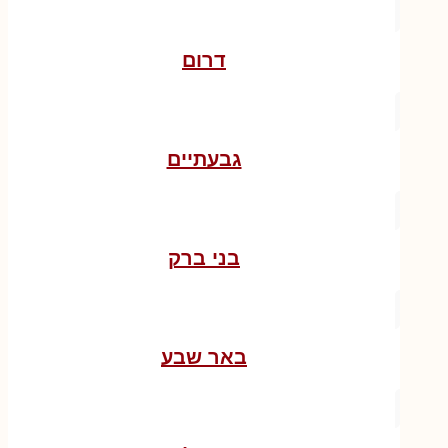
דרום
גבעתיים
בני ברק
באר שבע