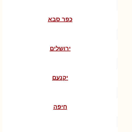
כפר סבא
ירושלים
יקנעם
חיפה