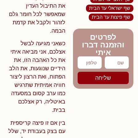
את התיבול העדין
שף ישראלי עד הבית
שמאפשר לכל חומר גלם
שף פיצות עד הבית
לזהור ולקבל את קדמת
הבמה.
לפרטים
והזמנה דברו
כשאני מגיעה לבשל
איתי
אצלכם,
אני מביאה איתי
את כל האהבה
הזו
,
את
הידיים שנוגעות, את הלב
הפתוח, ואת
הרצון
ליצור
שליחה
חוויה אמיתית שתרגיש
כמו ערב קסום במסעדה
באיטליה,
רק אצלכם
בבית.
בין אם זו פיצה
קריספית
עם בצק בעבודת יד, שלל