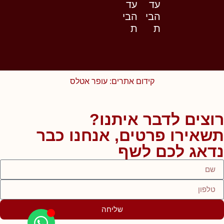
עד
עד
הבי
הבי
ת
ת
קידום אתרים: עופר אטלס
רוצים לדבר איתנו?
תשאירו פרטים, אנחנו כבר
נדאג לכם לשף
שליחה