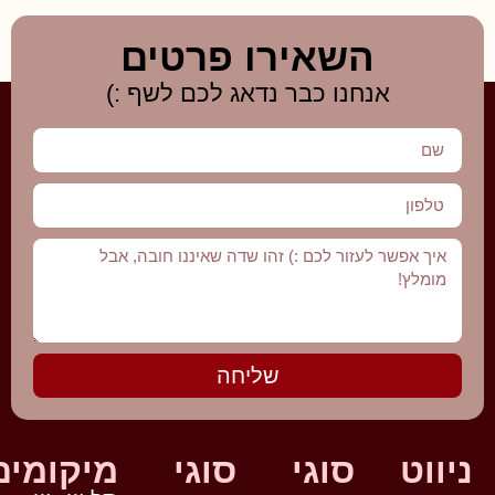
השאירו פרטים
אנחנו כבר נדאג לכם לשף :)
שליחה
ניווט
סוגי
סוגי
מיקומים