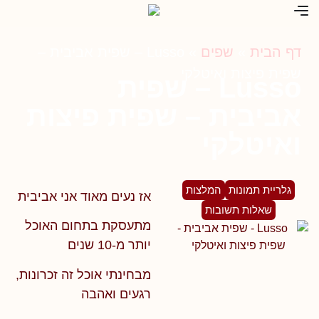
דף הבית
»
שפים
»
Lusso – שפית אביבית –
שפית פיצות ואיטלקי
Lusso – שפית
אביבית – שפית פיצות
ואיטלקי
גלריית תמונות
המלצות
אז נעים מאוד אני אביבית
שאלות תשובות
מתעסקת בתחום האוכל
יותר מ-10 שנים
מבחינתי אוכל זה זכרונות,
רגעים ואהבה