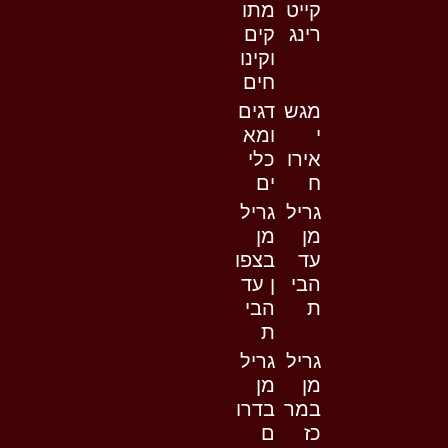
קייט
מתו
רינג
קים
וקינו
חים
מגש
דגים
י
ומא
אירו
כלי
ח
ים
גריל
גריל
מן
מן
עד
בצפו
הבי
ן עד
ת
הבי
ת
גריל
גריל
מן
מן
במר
בדרו
כז
ם