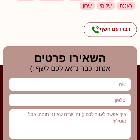
רעננה
שלומי
שרון
דברו עם השף
השאירו פרטים
אנחנו כבר נדאג לכם לשף :)