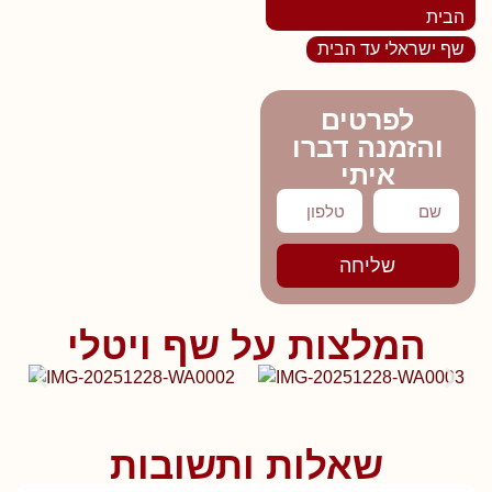
הבית
שף ישראלי עד הבית
לפרטים
והזמנה דברו
איתי
שליחה
המלצות על שף ויטלי
שאלות ותשובות