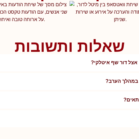
שאלות ותשובות
 אצל דור שף איטלקי?
ם במהלך הערב?
מתאים?