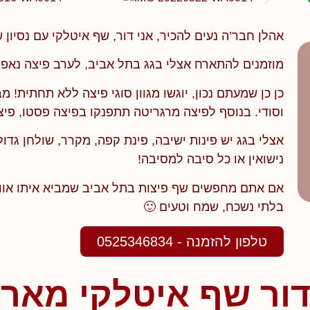
אהלן חבר’ה נעים להכיר, אני דור, שף איטלקי עם נסיון
מוזמנים להתארח אצלי בגג בתל אביב, לערב פיצה נאפו
כן כן שמעתם נכון, יוגשו מגוון סוגי פיצה ללא תחתית!
וסודי. בנוסף לפיצה מרגריטה תתפנקו בפיצה פסטו, פיצה
אצלי בגג יש פינות ישיבה, פינת קפה, מקרר, שולחן גדול 
נישואין או כל סיבה למסיבה!
אם אתם מחפשים שף פיצות בתל אביב שמביא איתו אוויר
בלתי נשכח, שמח וטעים 🙂
טלפון להזמנה - 0525346834
ור שף איטלקי מאר