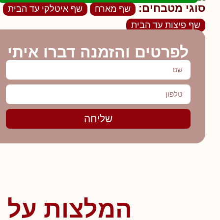
סוגי מטבחים:
שף מארח
שף איטלקי עד הבית
שף פיצות עד הבית
לפרטים והזמנה דברו איתי
שליחה
המלצות על ד