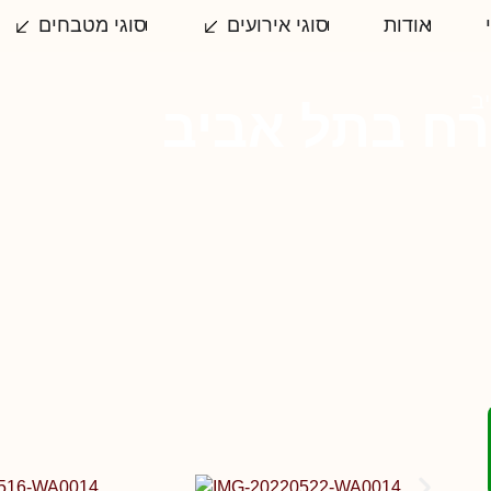
אודות
סוגי אירועים
סוגי מטבחים
ב
רח בתל אביב