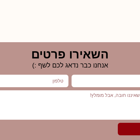
השאירו פרטים
אנחנו כבר נדאג לכם לשף :)