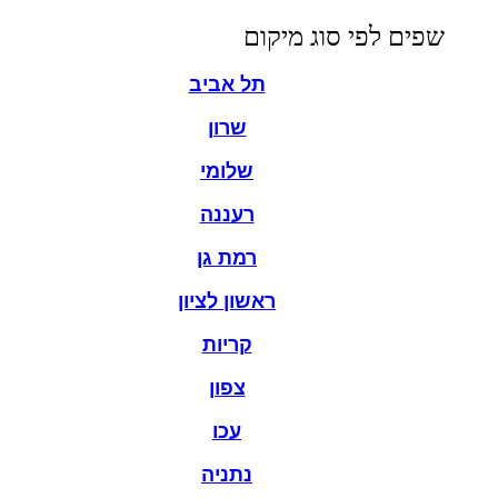
שפים לפי סוג מיקום
תל אביב
שרון
שלומי
רעננה
רמת גן
ראשון לציון
קריות
צפון
עכו
נתניה