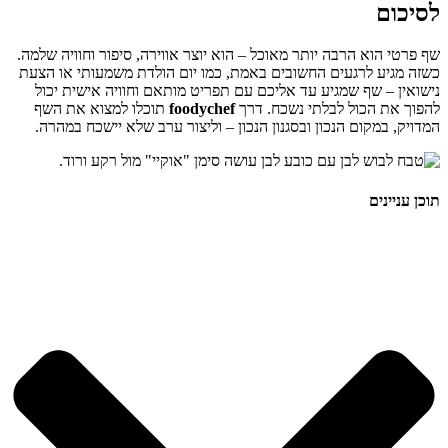
לסיכום
שף פרטי הוא הרבה יותר מאוכל – הוא יוצר אווירה, סיפור וחוויה שלמה.
כשזה מגיע לרגעים החשובים באמת, כמו יום הולדת משמעותי או הצעת
נישואין – שף שמגיע עד אליכם עם תפריט מותאם וחוויה אישית יכול
להפוך את הכול לבלתי נשכח. דרך
foodychef
תוכלו למצוא את השף
המדויק, במקום הנכון ובסגנון הנכון – וליצור ערב שלא יישכח במהרה.
תוכן עניינים