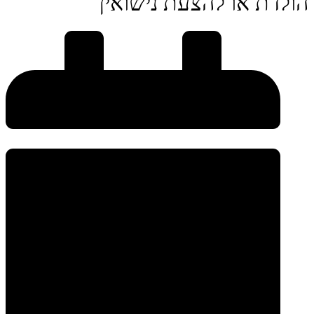
הולדת או להצעת נישואין