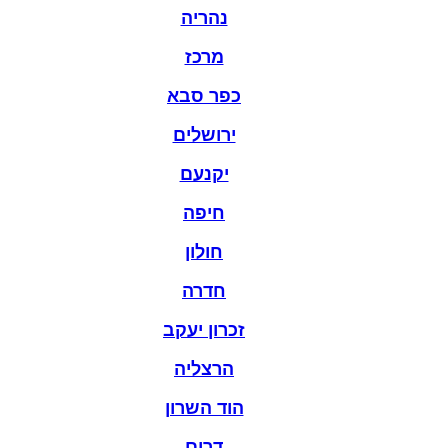
נהריה
מרכז
כפר סבא
ירושלים
יקנעם
חיפה
חולון
חדרה
זכרון יעקב
הרצליה
הוד השרון
דרום