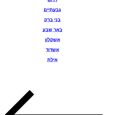
גבעתיים
בני ברק
באר שבע
אשקלון
אשדוד
אילת