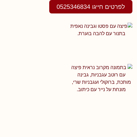
לפרטים חייגו 0525346834