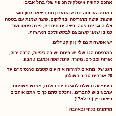
אתכם לחוויה איטלקית הכיפיי שלי בתל אביב!
במרכז הארוחה נמצא הטאבון ממנו יצאו מגוון סוגי
פיצות: פיצה מרגריטה ובזיליקום, פיצה שמנת עם בטטה
צלויה וגבינת פטה, פיצה ים תיכונית, פיצה פסטו ועוד.
כמובן שאני קשוב גם לבקשותיכם האישיות.
יש אפשרות גם ליין וקוקטיילים.
במרפסת הגג שלי יש פינות ישיבה כיפיות, הרבה ירוק,
אורות וצבעים, מקרר, פינת קפה וכמובן טאבון.
הגג שלי מתאים לאירוח אירועים קטנים ואינטימיים עד
20 אורחים סביב השולחן.
בעיניי זה מושלם לחגיגת
יום הולדת, מפגש משפחתי,
ערב גיבוש לחברים.. ותכלס סתם כך כי אתם אוהבים
פיצות ויין (מי לא?!)
מוזמנים בכיף ובאהבה !